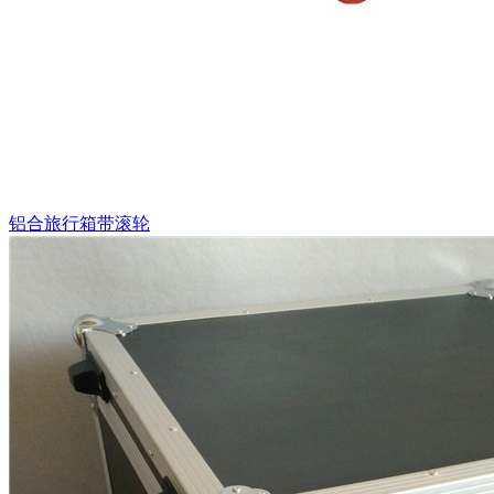
铝合旅行箱带滚轮