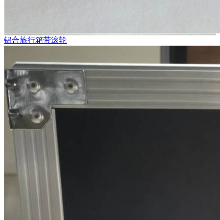
铝合旅行箱带滚轮