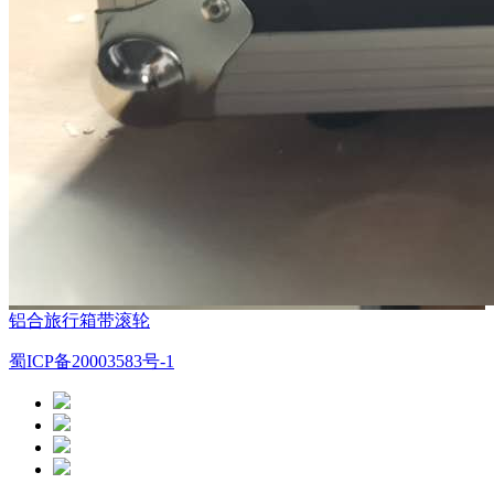
铝合旅行箱带滚轮
蜀ICP备20003583号-1