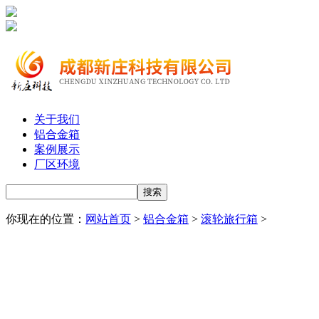
关于我们
铝合金箱
案例展示
厂区环境
你现在的位置：
网站首页
>
铝合金箱
>
滚轮旅行箱
>