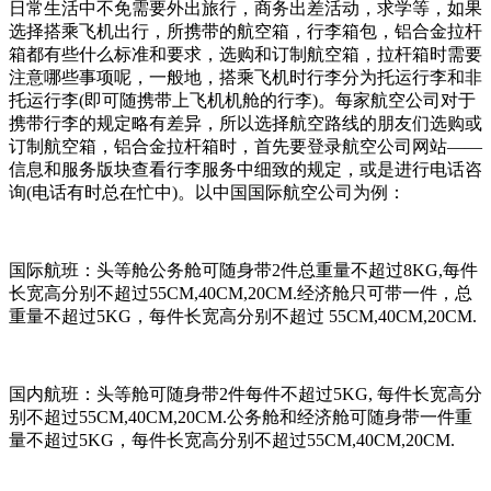
日常生活中不免需要外出旅行，商务出差活动，求学等，如果
选择搭乘飞机出行，所携带的航空箱，行李箱包，铝合金拉杆
箱都有些什么标准和要求，选购和订制航空箱，拉杆箱时需要
注意哪些事项呢，一般地，搭乘飞机时行李分为托运行李和非
托运行李(即可随携带上飞机机舱的行李)。每家航空公司对于
携带行李的规定略有差异，所以选择航空路线的朋友们选购或
订制航空箱，铝合金拉杆箱时，首先要登录航空公司网站——
信息和服务版块查看行李服务中细致的规定，或是进行电话咨
询(电话有时总在忙中)。以中国国际航空公司为例：
国际航班：头等舱公务舱可随身带2件总重量不超过8KG,每件
长宽高分别不超过55CM,40CM,20CM.经济舱只可带一件，总
重量不超过5KG，每件长宽高分别不超过 55CM,40CM,20CM.
国内航班：头等舱可随身带2件每件不超过5KG, 每件长宽高分
别不超过55CM,40CM,20CM.公务舱和经济舱可随身带一件重
量不超过5KG，每件长宽高分别不超过55CM,40CM,20CM.